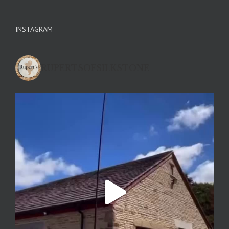
INSTAGRAM
RUPERTSOFSILKSTONE