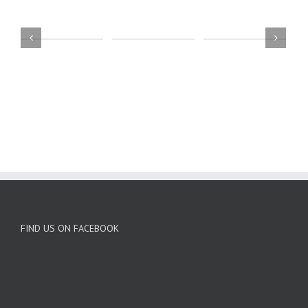
FIND US ON FACEBOOK