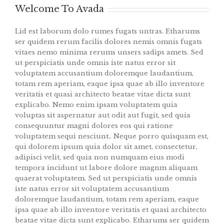
Welcome To Avada
Lid est laborum dolo rumes fugats untras. Etharums
ser quidem rerum facilis dolores nemis omnis fugats
vitaes nemo minima rerums unsers sadips amets. Sed
ut perspiciatis unde omnis iste natus error sit
voluptatem accusantium doloremque laudantium,
totam rem aperiam, eaque ipsa quae ab illo inventore
veritatis et quasi architecto beatae vitae dicta sunt
explicabo. Nemo enim ipsam voluptatem quia
voluptas sit aspernatur aut odit aut fugit, sed quia
consequuntur magni dolores eos qui ratione
voluptatem sequi nesciunt.. Neque porro quisquam est,
qui dolorem ipsum quia dolor sit amet, consectetur,
adipisci velit, sed quia non numquam eius modi
tempora incidunt ut labore dolore magnm aliquam
quaerat voluptatem. Sed ut perspiciatis unde omnis
iste natus error sit voluptatem accusantium
doloremque laudantium, totam rem aperiam, eaque
ipsa quae ab illo inventore veritatis et quasi architecto
beatae vitae dicta sunt explicabo. Etharums ser quidem