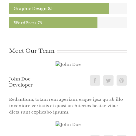
Graphic Design
85
WordPress
75
Meet Our Team
John Doe
Developer
Redantium, totam rem aperiam, eaque ipsa qu ab illo
inventore veritatis et quasi architectos beatae vitae
dicta sunt explicabo ipsums.