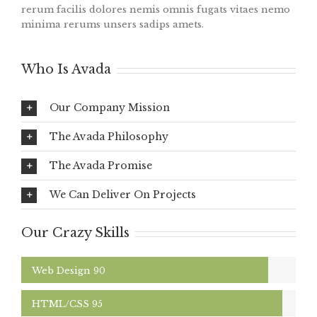
rerum facilis dolores nemis omnis fugats vitaes nemo
minima rerums unsers sadips amets.
Who Is Avada
Our Company Mission
The Avada Philosophy
The Avada Promise
We Can Deliver On Projects
Our Crazy Skills
Web Design
90
HTML/CSS
95